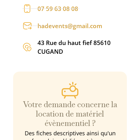
07 59 63 08 08
hadevents@gmail.com
43 Rue du haut fief 85610
CUGAND
Votre demande concerne la
location de matériel
évènementiel ?
Des fiches descriptives ainsi qu'un