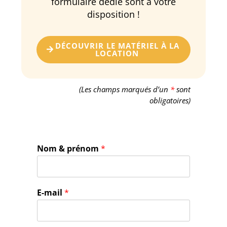
formulaire dédié sont à votre
disposition !
DÉCOUVRIR LE MATÉRIEL À LA
LOCATION
(Les champs marqués d’un
*
sont
obligatoires)
Nom & prénom
*
E-mail
*